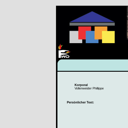
Korporal
Vollenweider Phillippe
Persönlicher Text: