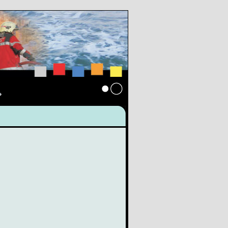
s
Anmelden