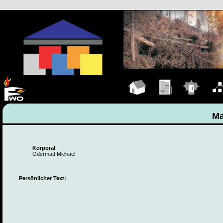
Hauptseite
Übungen
Einsätze
Organ
Ma
Korporal
Odermatt Michael
Persönlicher Text: