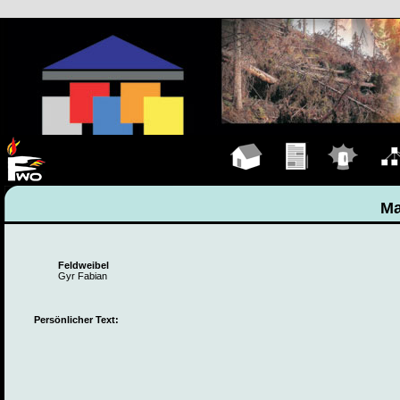
Hauptseite
Übungen
Einsätze
Organ
Ma
Feldweibel
Gyr Fabian
Persönlicher Text: