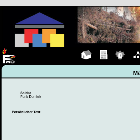
Hauptseite
Übungen
Einsätze
Organ
Ma
Soldat
Funk Dominik
Persönlicher Text: