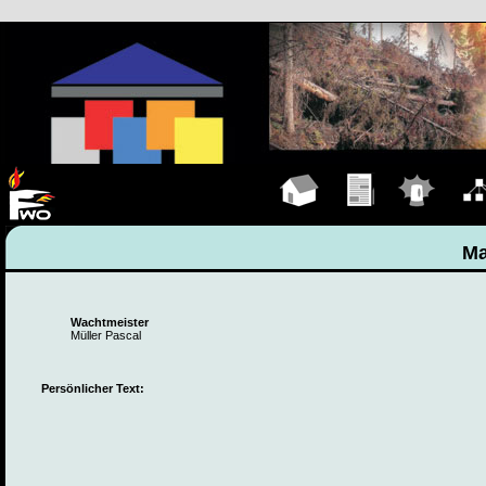
Hauptseite
Übungen
Einsätze
Organ
Ma
Wachtmeister
Müller Pascal
Persönlicher Text: