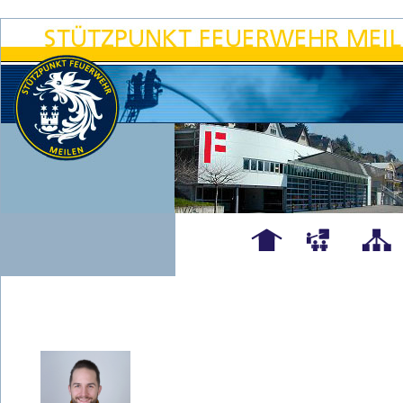
Hauptseite
Übungen
Organigra