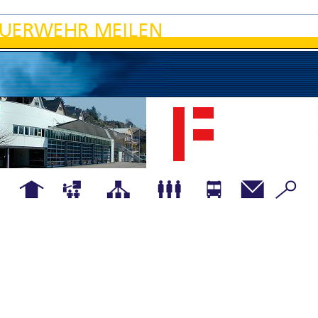
Hauptseite
Übungen
Organigramm
Mannschaft
Fahrzeuge
Kontakt
Details