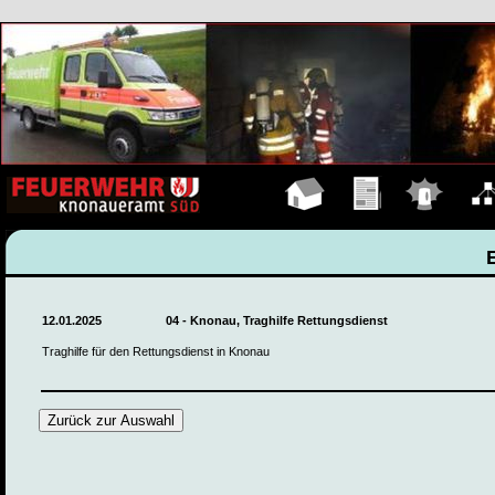
Hauptseite
Übungen
Einsätze
Organ
12.01.2025
04 - Knonau, Traghilfe Rettungsdienst
Traghilfe für den Rettungsdienst in Knonau
Zurück zur Auswahl