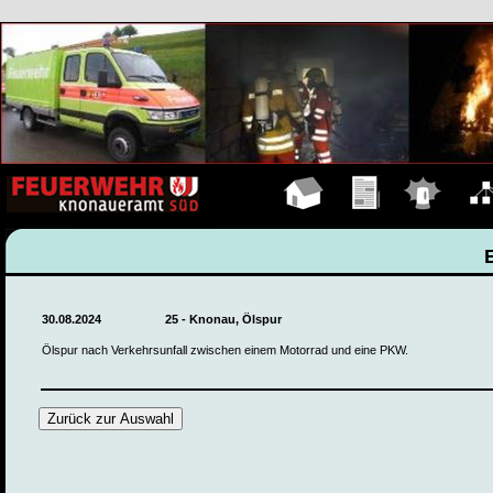
Hauptseite
Übungen
Einsätze
Organ
30.08.2024
25 - Knonau, Ölspur
Ölspur nach Verkehrsunfall zwischen einem Motorrad und eine PKW.
Zurück zur Auswahl