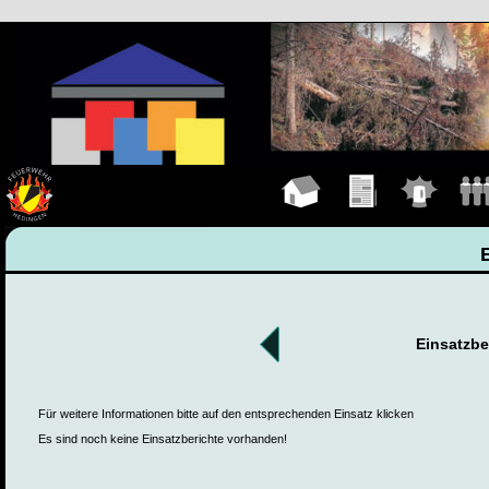
Hauptseite
Übungen
Einsätze
Manns
Einsatzbe
Für weitere Informationen bitte auf den entsprechenden Einsatz klicken
Es sind noch keine Einsatzberichte vorhanden!