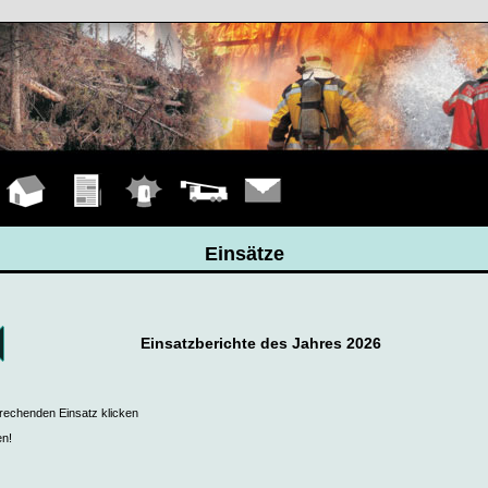
Hauptseite
Übungen
Einsätze
Fahrzeuge
Kontakt
Einsätze
Einsatzberichte des Jahres 2026
prechenden Einsatz klicken
en!