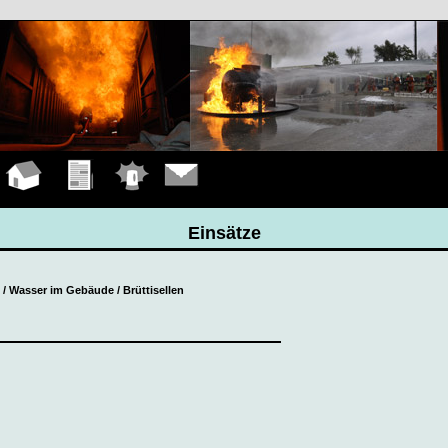
Hauptseite
Übungen
Einsätze
Kontakt
Einsätze
K / Wasser im Gebäude / Brüttisellen