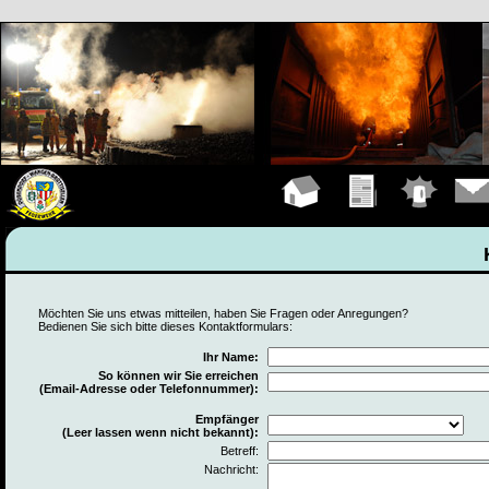
Hauptseite
Übungen
Einsätze
Konta
Möchten Sie uns etwas mitteilen, haben Sie Fragen oder Anregungen?
Bedienen Sie sich bitte dieses Kontaktformulars:
Ihr Name:
So können wir Sie erreichen
(Email-Adresse oder Telefonnummer):
Empfänger
(Leer lassen wenn nicht bekannt):
Betreff:
Nachricht: