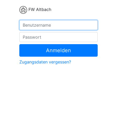
FW Altbach
Benutzername
Passwort
Anmelden
Zugangsdaten vergessen?