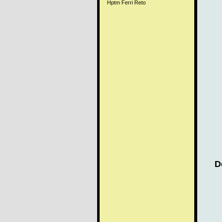
Hptm Ferri Reto
D