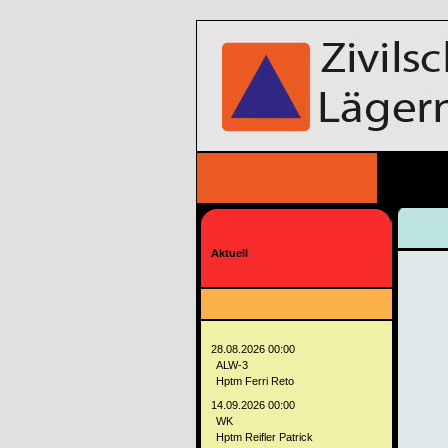
Aktuell
28.08.2026 00:00
ALW-3
Hptm Ferri Reto
14.09.2026 00:00
WK
Hptm Reifler Patrick