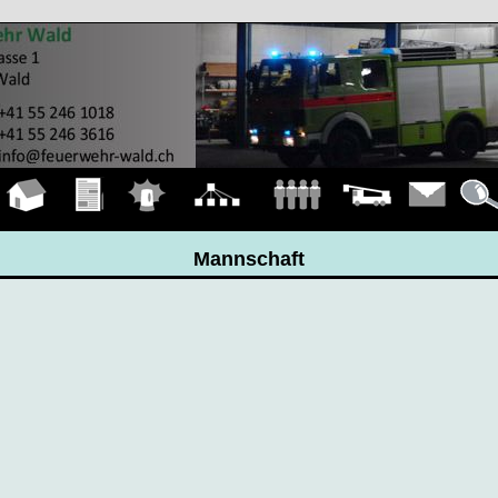
Hauptseite
Übungen
Einsätze
Organigramm
Mannschaft
Fahrzeuge
Kontakt
Detail
Mannschaft