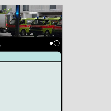
s
Anmelden