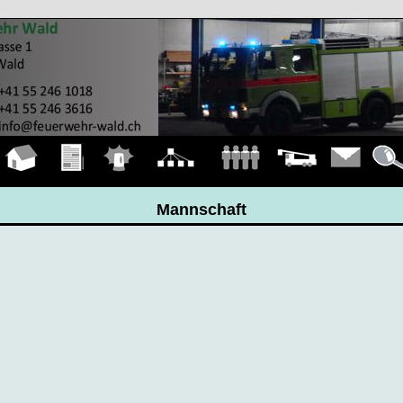
Hauptseite
Übungen
Einsätze
Organigramm
Mannschaft
Fahrzeuge
Kontakt
Detail
Mannschaft