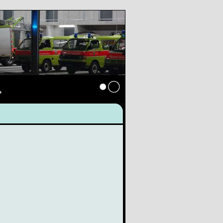
s
Anmelden