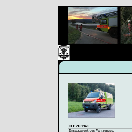
KLF ZH 1349
Einsatzzweck des Fahrzeuges: