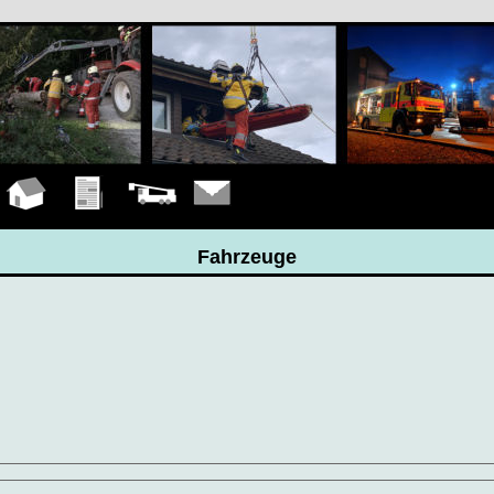
Hauptseite
Übungen
Fahrzeuge
Kontakt
Fahrzeuge