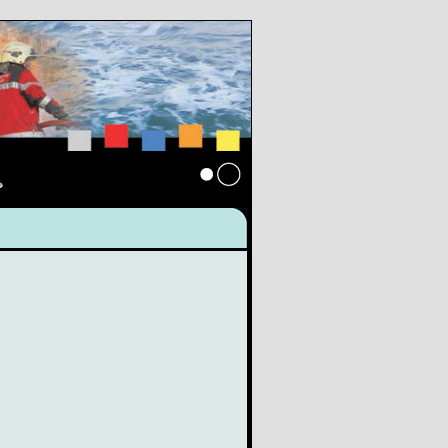
s
Anmelden