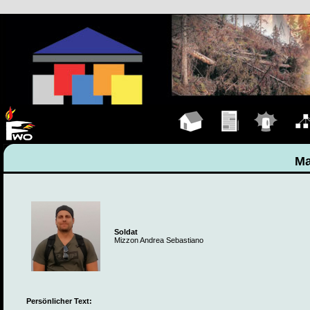
Hauptseite
Übungen
Einsätze
Organ
Ma
Soldat
Mizzon Andrea Sebastiano
Persönlicher Text: