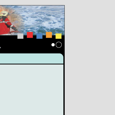
s
Anmelden