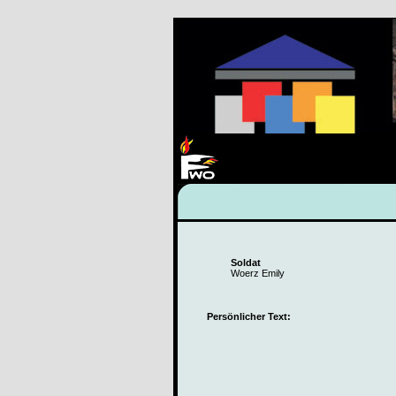
Soldat
Woerz Emily
Persönlicher Text: