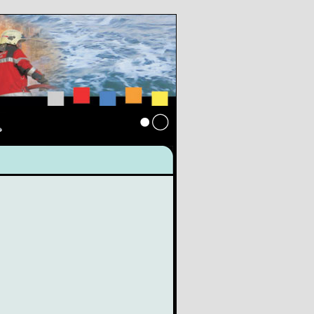
s
Anmelden