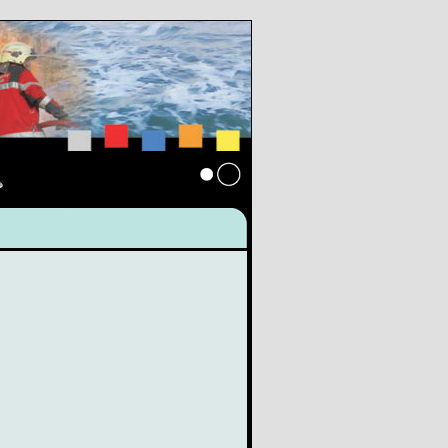
s
Anmelden