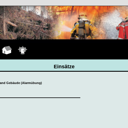
Hauptseite
Einsätze
Einsätze
rand Gebäude (Alarmübung)