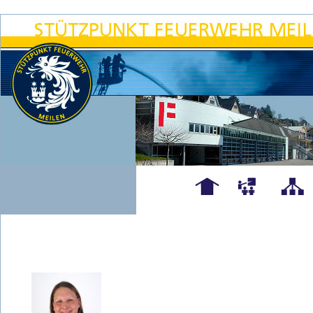
Hauptseite
Übungen
Organigra