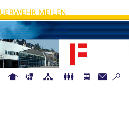
Hauptseite
Übungen
Organigramm
Mannschaft
Fahrzeuge
Kontakt
Details