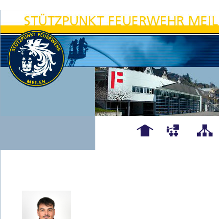
Hauptseite
Übungen
Organigra