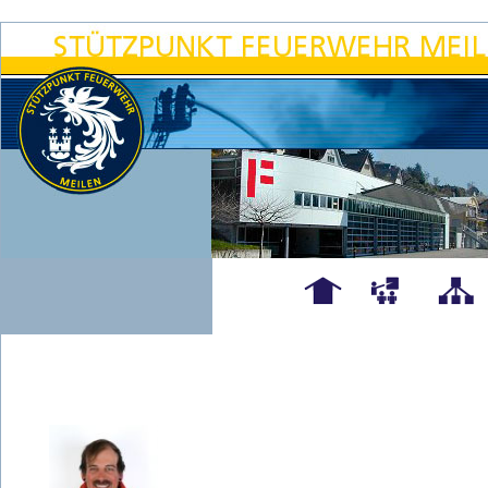
Hauptseite
Übungen
Organigra