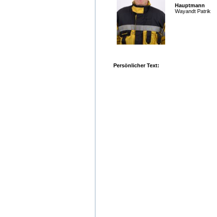
Hauptmann
Wayandt Patrik
Persönlicher Text: