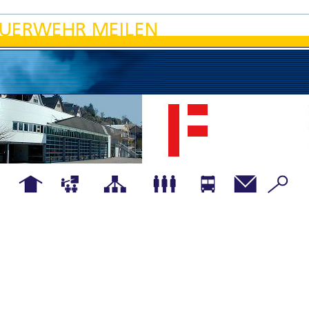
Hauptseite
Übungen
Organigramm
Mannschaft
Fahrzeuge
Kontakt
Details