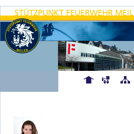
Hauptseite
Übungen
Organigra