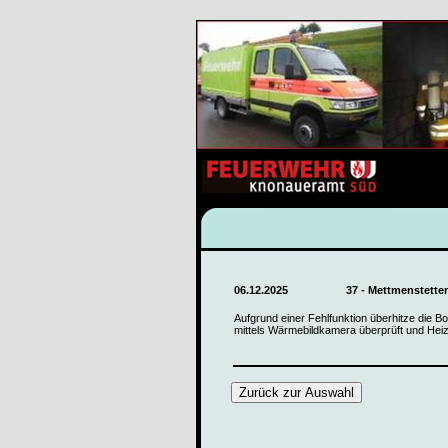
06.12.2025
37 - Mettmenstetten
Aufgrund einer Fehlfunktion überhitze die B
mittels Wärmebildkamera überprüft und Heiz
Zurück zur Auswahl