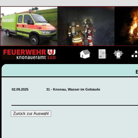
Hauptseite
Übungen
Einsätze
Organ
02.09.2025
31 - Knonau, Wasser im Gebäude
Zurück zur Auswahl