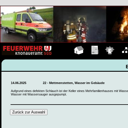
Hauptseite
Übungen
Einsätze
Organ
14.06.2025
22 - Mettmenstetten, Wasser im Gebäude
Aufgrund eines defekten Schlauch ist der Keller eines Mehrfamilienhauses mit Wasser
Wasser mit Wassersauger ausgepumpt.
Zurück zur Auswahl