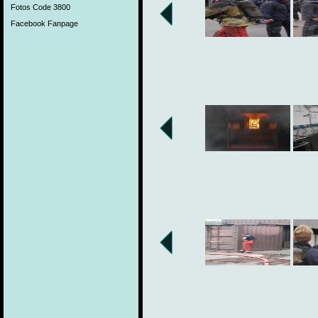
Fotos Code 3800
Facebook Fanpage