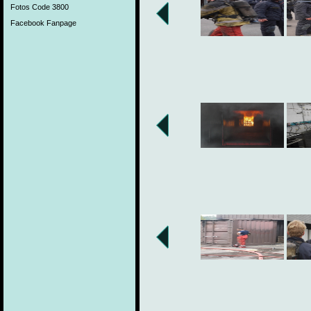
Fotos Code 3800
Facebook Fanpage