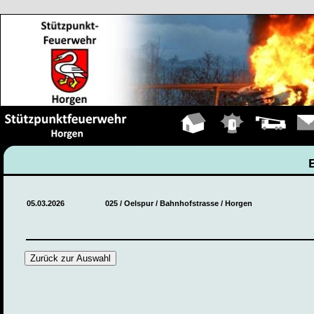
Hauptseite
Einsätze
Fahrzeuge
Kont
05.03.2026
025 / Oelspur / Bahnhofstrasse / Horgen
Zurück zur Auswahl