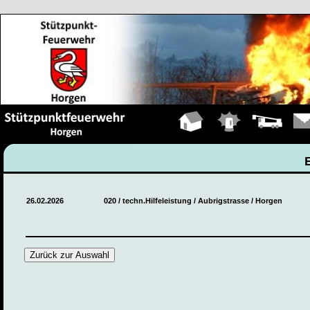
Hauptseite
Einsätze
Fahrzeuge
Kont
26.02.2026
020 / techn.Hilfeleistung / Aubrigstrasse / Horgen
Zurück zur Auswahl