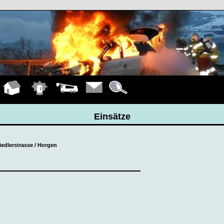
Hauptseite
Einsätze
Fahrzeuge
Kontakt
Details
Einsätze
siedlerstrasse / Horgen