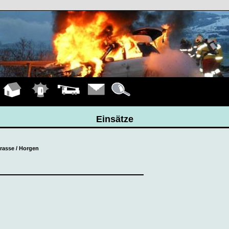
Hauptseite
Einsätze
Fahrzeuge
Kontakt
Details
Einsätze
trasse / Horgen