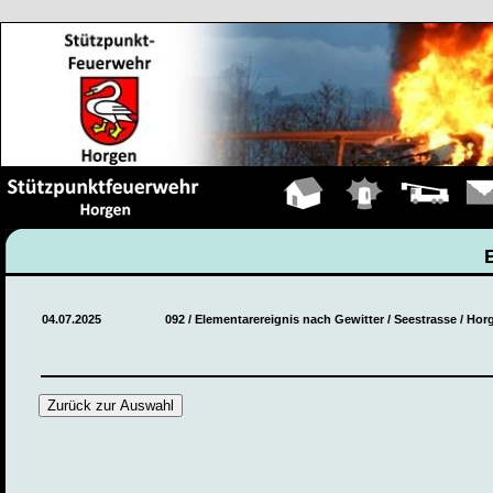
Hauptseite
Einsätze
Fahrzeuge
Kont
04.07.2025
092 / Elementarereignis nach Gewitter / Seestrasse / Hor
Zurück zur Auswahl