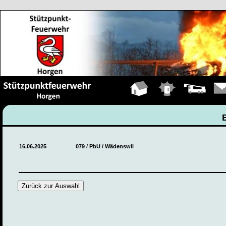
Hauptseite
Einsätze
Fahrzeuge
Kont
16.06.2025
079 / PbU / Wädenswil
Zurück zur Auswahl