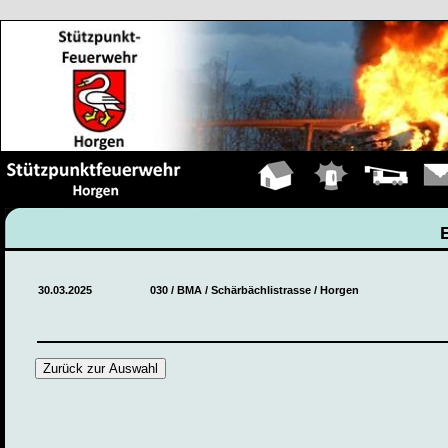
Hauptseite
Einsätze
Fahrzeuge
Kont
30.03.2025
030 / BMA / Schärbächlistrasse / Horgen
Zurück zur Auswahl