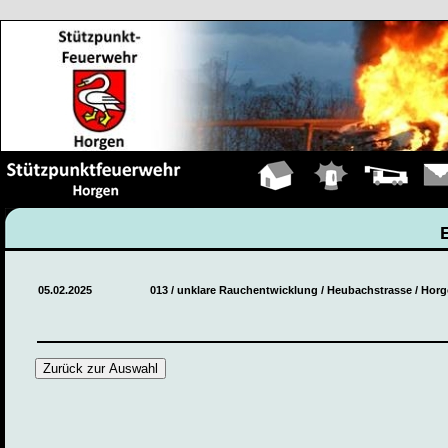
Hauptseite
Einsätze
Fahrzeuge
Kont
05.02.2025
013 / unklare Rauchentwicklung / Heubachstrasse / Hor
Zurück zur Auswahl