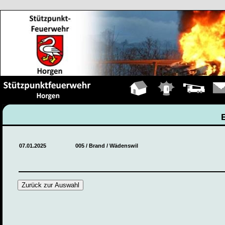
Hauptseite
Einsätze
Fahrzeuge
Kont
07.01.2025
005 / Brand / Wädenswil
Zurück zur Auswahl