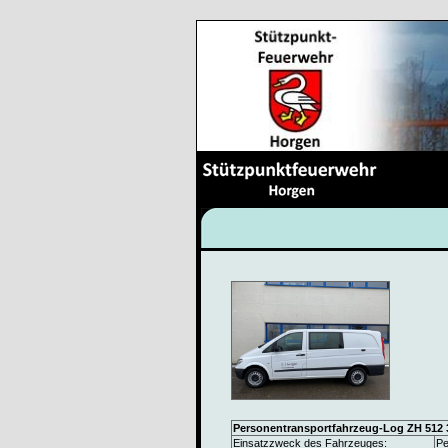
Personentransportfahrzeug-Log ZH 512 
Einsatzzweck des Fahrzeuges:
Pe