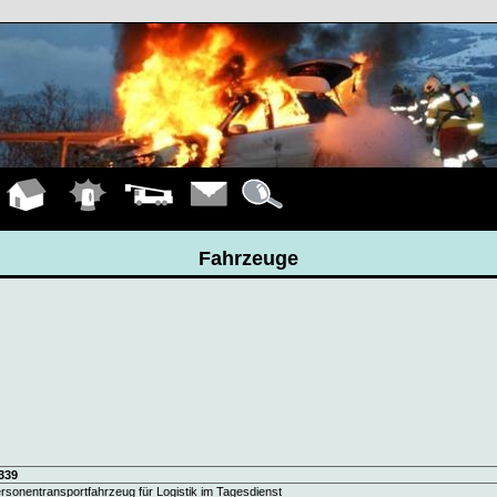
Hauptseite
Einsätze
Fahrzeuge
Kontakt
Details
Fahrzeuge
339
rsonentransportfahrzeug für Logistik im Tagesdienst