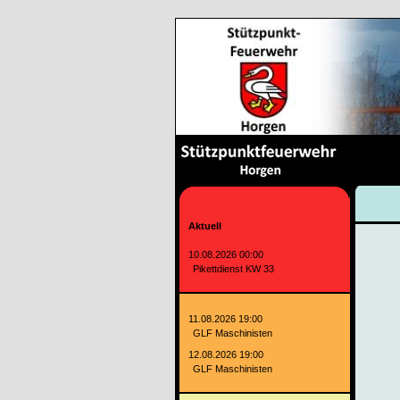
Aktuell
10.08.2026 00:00
Pikettdienst KW 33
11.08.2026 19:00
GLF Maschinisten
12.08.2026 19:00
GLF Maschinisten