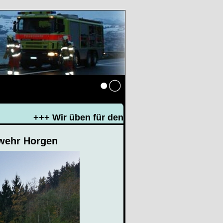
Anmelden
+++ Wir üben für den Einsatz und für Ihre Sic
rwehr Horgen