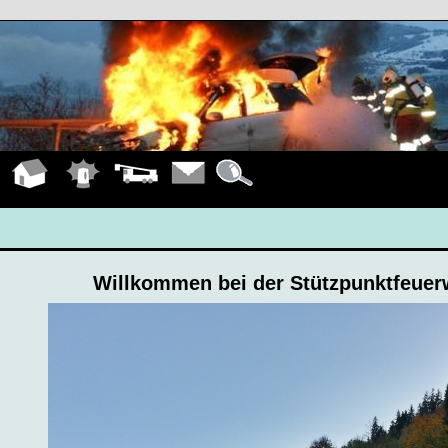
Hauptseite
Einsätze
Fahrzeuge
Kontakt
Details
Willkommen bei der Stützpunktfeue