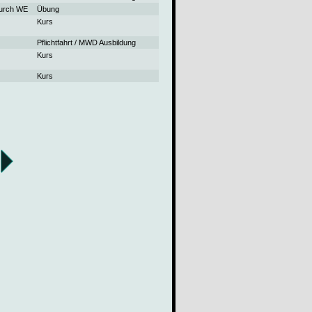
durch WE
Übung
Kurs
Pflichtfahrt / MWD Ausbildung
Kurs
Kurs