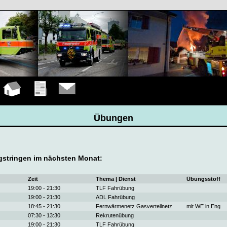
Hauptseite
Übungen
Kontakt
Übungen
stringen im nächsten Monat:
Zeit
Thema | Dienst
Übungsstoff
19:00 - 21:30
TLF Fahrübung
19:00 - 21:30
ADL Fahrübung
18:45 - 21:30
Fernwärmenetz Gasverteilnetz
mit WE in Eng
07:30 - 13:30
Rekrutenübung
19:00 - 21:30
TLF Fahrübung