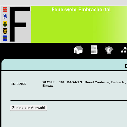
Hauptseite
Übungen
Einsätze
Organ
20:26 Uhr . 104 . BAG-N1 S : Brand Container, Embrach ,
31.10.2025
Einsatz
Zurück zur Auswahl