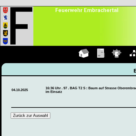
Hauptseite
Übungen
Einsätze
Organ
16:36 Uhr . 97 . BAG T2 S : Baum auf Strasse Oberembra
04.10.2025
im Einsatz
Zurück zur Auswahl