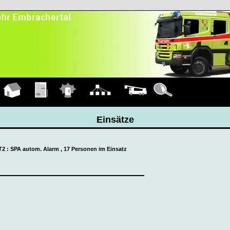
Hauptseite
Übungen
Einsätze
Organigramm
Fahrzeuge
Details
Einsätze
 T2 : SPA autom. Alarm , 17 Personen im Einsatz